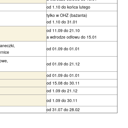
od 1.10 do końca lutego
tylko w OHZ (bażanta)
od 1.10 do 31.01
od 11.09 do 21.10
a wdrodze odłowu do 15.01
raneczki,
od 01.09 do 01.01
ernice
owe,
od 01.09 do 21.12
od 01.09 do 01.01
od 15.08 do 30.11
od 1.09 do 21.12
od 1.09 do 30.11
od 31.07 do 28.02