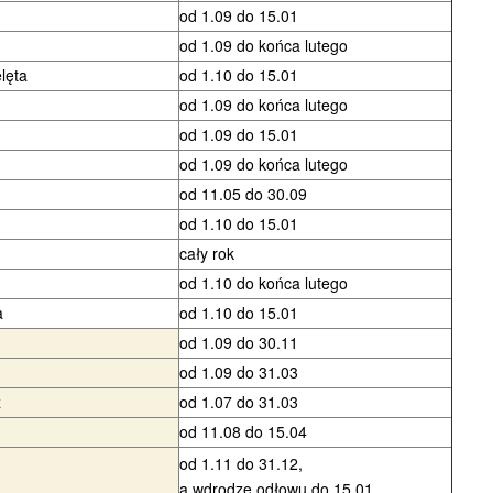
od 1.09 do 15.01
od 1.09 do końca lutego
elęta
od 1.10 do 15.01
od 1.09 do końca lutego
od 1.09 do 15.01
od 1.09 do końca lutego
od 11.05 do 30.09
od 1.10 do 15.01
cały rok
od 1.10 do końca lutego
a
od 1.10 do 15.01
od 1.09 do 30.11
od 1.09 do 31.03
z
od 1.07 do 31.03
od 11.08 do 15.04
od 1.11 do 31.12,
a wdrodze odłowu do 15.01