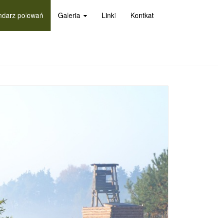
ndarz polowań
Galeria
Linki
Kontkat