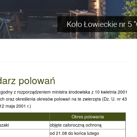
darz polowań
zgodny z rozporządzeniem ministra środowiska z 10 kwietnia 2001
ych oraz określenia okresów polowań na te zwierzęta (Dz. U. nr 43
12 maja 2001 r.)
Okres polowania
szaki
objęte całoroczną ochroną
od 21.08 do końca lutego