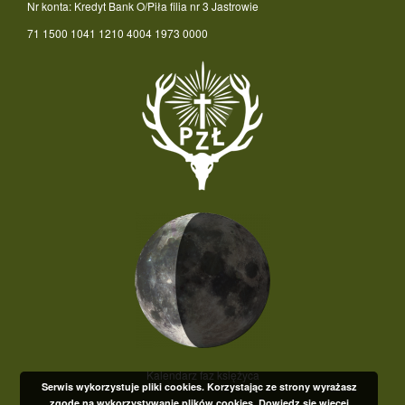
Nr konta: Kredyt Bank O/Piła filia nr 3 Jastrowie
71 1500 1041 1210 4004 1973 0000
Kalendarz faz księżyca
Serwis wykorzystuje pliki cookies. Korzystając ze strony wyrażasz
zgodę na wykorzystywanie plików cookies.
Dowiedz się więcej