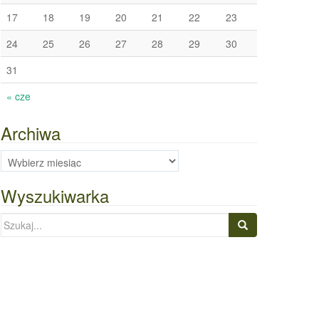
17
18
19
20
21
22
23
24
25
26
27
28
29
30
31
« cze
Archiwa
Archiwa
Wyszukiwarka
Szukaj: