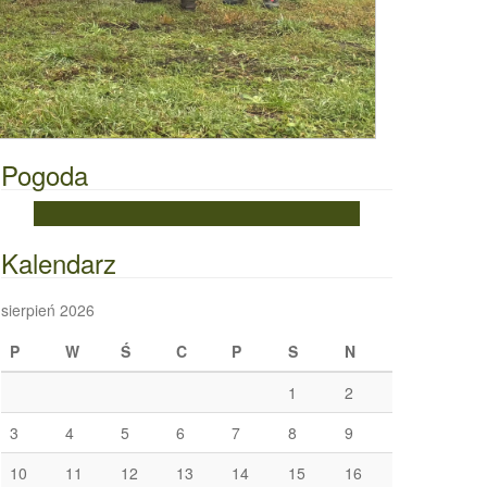
Pogoda
Kalendarz
sierpień 2026
P
W
Ś
C
P
S
N
1
2
3
4
5
6
7
8
9
10
11
12
13
14
15
16