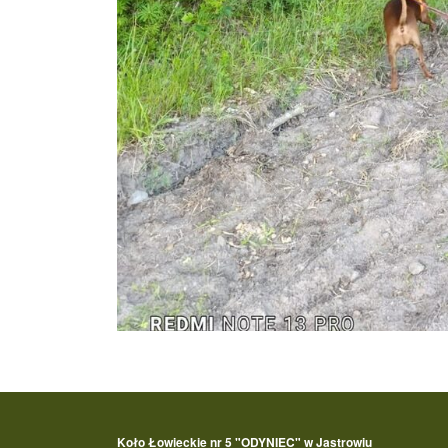
Koło Łowieckie nr 5 "ODYNIEC" w Jastrowiu