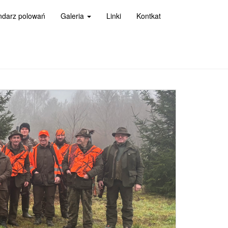
ndarz polowań
Galeria
Linki
Kontkat