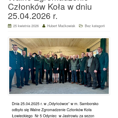
Członków Koła w dniu
25.04.2026 r.
25 kwietnia 2026
Hubert Maćkowiak
Bez kategorii
Dnia 25.04.2025 r. w „Odyńcówce” w m. Samborsko
odbyło się Walne Zgromadzenie Członków Koła
Łowieckiego Nr 5 Odyniec w Jastrowiu za sezon