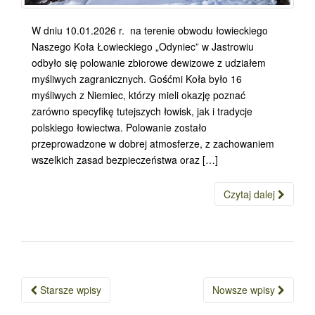
W dniu 10.01.2026 r. na terenie obwodu łowieckiego
Naszego Koła Łowieckiego „Odyniec” w Jastrowiu
odbyło się polowanie zbiorowe dewizowe z udziałem
myśliwych zagranicznych. Gośćmi Koła było 16
myśliwych z Niemiec, którzy mieli okazję poznać
zarówno specyfikę tutejszych łowisk, jak i tradycje
polskiego łowiectwa. Polowanie zostało
przeprowadzone w dobrej atmosferze, z zachowaniem
wszelkich zasad bezpieczeństwa oraz […]
Czytaj dalej
Starsze wpisy
Nowsze wpisy
Nawigacja po wpisach