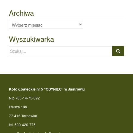
Archiwa
Archiwa
Wyszukiwarka
Szukaj:
Koło Łowieckie nr 5 "ODYNIEC" w Jastrowiu
Nip 765-14-75-392
Ptusza 18b
77-416 Tarnówka
tel. 509-420-775