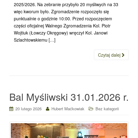
2025/2026. Na zebranie przybyło 20 myśliwych na 33
więc kworum było. Zgromadzenie rozpoczęło się
punktualnie o godzinie 10:00. Przed rozpoczęciem
części oficjalnej Walnego Zgromadzenia Kol. Piotr
Wojtiuk (Łowczy Okręgowy) wręczył Kol. Janowi
Szlachtowskiemu […]
Czytaj dalej
Bal Myśliwski 31.01.2026 r.
20 lutego 2026
Hubert Maćkowiak
Bez kategorii