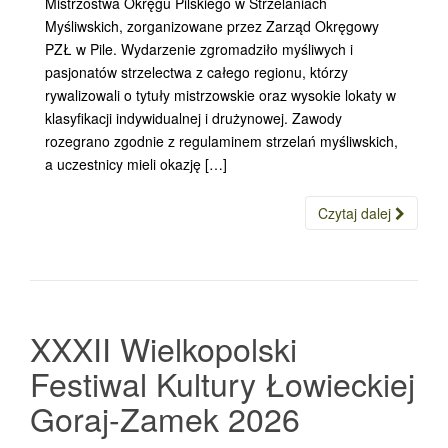
Mistrzostwa Okręgu Pilskiego w Strzelaniach
Myśliwskich, zorganizowane przez Zarząd Okręgowy
PZŁ w Pile. Wydarzenie zgromadziło myśliwych i
pasjonatów strzelectwa z całego regionu, którzy
rywalizowali o tytuły mistrzowskie oraz wysokie lokaty w
klasyfikacji indywidualnej i drużynowej. Zawody
rozegrano zgodnie z regulaminem strzelań myśliwskich,
a uczestnicy mieli okazję […]
Czytaj dalej
XXXII Wielkopolski
Festiwal Kultury Łowieckiej
Goraj-Zamek 2026