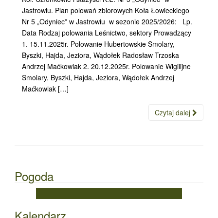
Jastrowiu. Plan polowań zbiorowych Koła Łowieckiego
Nr 5 „Odyniec” w Jastrowiu w sezonie 2025/2026: Lp.
Data Rodzaj polowania Leśnictwo, sektory Prowadzący
1. 15.11.2025r. Polowanie Hubertowskie Smolary,
Byszki, Hajda, Jeziora, Wądołek Radosław Trzoska
Andrzej Maćkowiak 2. 20.12.2025r. Polowanie Wigilijne
Smolary, Byszki, Hajda, Jeziora, Wądołek Andrzej
Maćkowiak […]
Czytaj dalej
Pogoda
Kalendarz