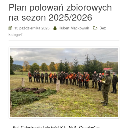
Plan polowań zbiorowych
na sezon 2025/2026
13 października 2025
Hubert Maćkowiak
Bez
kategorii
Kol. Członkowie i stażyści K.Ł. Nr 5 „Odyniec” w