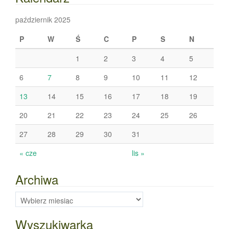
październik 2025
P
W
Ś
C
P
S
N
1
2
3
4
5
6
7
8
9
10
11
12
13
14
15
16
17
18
19
20
21
22
23
24
25
26
27
28
29
30
31
« cze
lis »
Archiwa
Archiwa
Wyszukiwarka